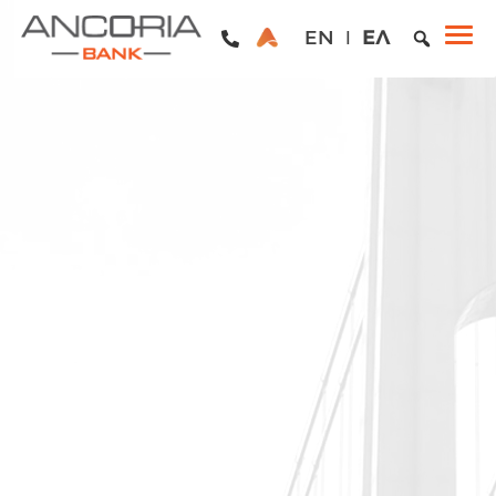
EN
ΕΛ