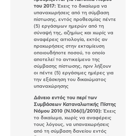
του 2017:
Έχεις το δικαίωμα να
υπαναχωρήσεις από τη σύμβαση
πίστωσης, εντός προθεσμίας πέντε
(5) εργάσιμων ημερών από τη
σύναψή της, αζημίως και χωρίς να
αναφέρεις αιτιολογία, εκτός αν
προχωρήσεις στην εκταμίευση
οποιουδήποτε ποσού, το οποίο
αποτελεί το αντικείμενο της
σύμβασης πίστωσης, πριν λήξουν
οι πέντε (5) εργάσιμες ημέρες για
την εξάσκηση του δικαιώματος
υπαναχώρησης
Δάνειο εντός του περί των
Συμβάσεων Καταναλωτικής Πίστης
Νόμου 2010 (Ν.106(Ι)/2010):
Έχεις
το δικαίωμα, χωρίς να αναφέρεις
τους λόγους, να υπαναχωρήσεις
από τη σύμβαση δανείου εντός