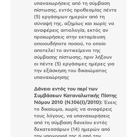
υπαναχωρήσεις από τη σύμβαση
πίστωσης, εντός προθεσμίας πέντε
(5) εργάσιμων ημερών από τη
σύναψή της, αζημίως και χωρίς να
αναφέρεις αιτιολογία, εκτός αν
προχωρήσεις στην εκταμίευση
οποιουδήποτε ποσού, το οποίο
αποτελεί το αντικείμενο της
σύμβασης πίστωσης, πριν λήξουν
οι πέντε (5) εργάσιμες ημέρες για
την εξάσκηση του δικαιώματος
υπαναχώρησης
Δάνειο εντός του περί των
Συμβάσεων Καταναλωτικής Πίστης
Νόμου 2010 (Ν.106(Ι)/2010):
Έχεις
το δικαίωμα, χωρίς να αναφέρεις
τους λόγους, να υπαναχωρήσεις
από τη σύμβαση δανείου εντός
δεκατεσσάρων (14) ημερών από
την υπογραφή της ή από την