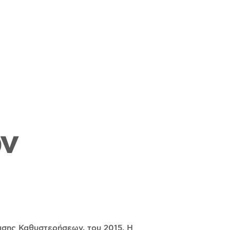
ν
ισης Καθυστερήσεων, του 2015. Η