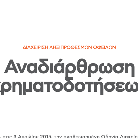
ΔΙΑΧΕΊΡΙΣΗ ΛΗΞΙΠΡΌΘΕΣΜΩΝ ΟΦΕΙΛΏΝ
Αναδιάρθρωση
χρηματοδοτήσεω
 στις 3 Απριλίου 2015, την αναθεωρημένη Οδηγία Διαχείρ