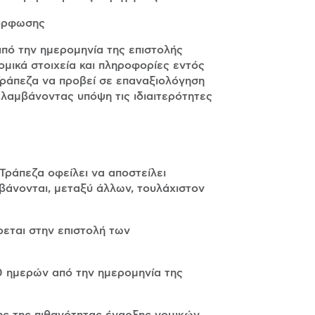
μόρφωσης
από την ημερομηνία της επιστολής
ομικά στοιχεία και πληροφορίες εντός
Τράπεζα να προβεί σε επαναξιολόγηση
 λαμβάνοντας υπόψη τις ιδιαιτερότητες
Τράπεζα οφείλει να αποστείλει
μβάνονται, μεταξύ άλλων, τουλάχιστον
ρεται στην επιστολή των
0 ημερών από την ημερομηνία της
ης της πιθανότητας έναρξης νομικών