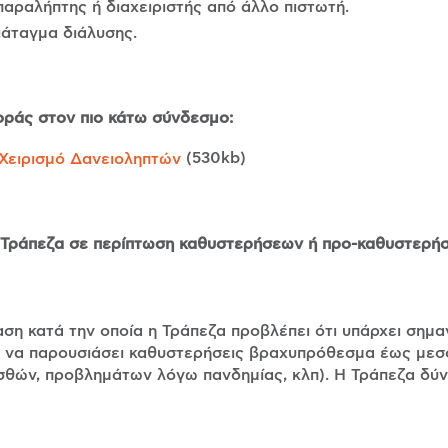
παραλήπτης ή διαχειριστής από άλλο πιστωτή.
ιάταγμα διάλυσης.
οράς στον πιο κάτω σύνδεσμο:
(530kb)
 Χειρισμό Δανειοληπτών
ν Τράπεζα σε περίπτωση καθυστερήσεων ή προ-καθυστερή
ση κατά την οποία η Τράπεζα προβλέπει ότι υπάρχει σημα
αι να παρουσιάσει καθυστερήσεις βραχυπρόθεσμα έως μεσ
σθών, προβλημάτων λόγω πανδημίας, κλπ). Η Τράπεζα δύν