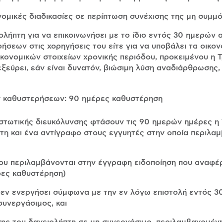
ι νομικές διαδικασίες σε περίπτωση συνέχισης της μη συμ
ολήπτη για να επικοινωνήσει με το ίδιο εντός 30 ημερών 
ρήσεων στις χορηγήσεις του είτε για να υποβάλει τα οικον
κονομικών στοιχείων χρονικής περιόδου, προκειμένου η 
εξεύρει, εάν είναι δυνατόν, βιώσιμη λύση αναδιάρθρωσης,
ν καθυστερήσεων: 90 ημέρες καθυστέρηση
στωτικής διευκόλυνσης φτάσουν τις 90 ημερών ημέρες η 
πτη και ένα αντίγραφο στους εγγυητές στην οποία περιλα
 που περιλαμβάνονται στην έγγραφη ειδοποίηση που αναφέ
ες καθυστέρηση)
δεν ενεργήσει σύμφωνα με την εν λόγω επιστολή εντός 3
συνεργάσιμος, και
σης του δανειολήπτη σε μη συνεργάσιμο, περιλαμβανομέν