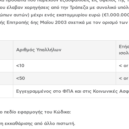
, που έλαβαν χορηγήσεις από την Τράπεζα με συνολικό υ
ων αυτών) μέχρι ενός εκατομμυρίου ευρώ (€1.000.000). 
ής Επιτροπής 6ης Μαΐου 2003 σχετικά με τον ορισμό των 
Ετήσ
Αριθμός Υπαλλήλων
ισολ
<10
< or
<50
< or
Εγγεγραμμένος στο ΦΠΑ και στις Κοινωνικές Ασφ
ο πεδίο εφαρμογής του Κώδικα:
ηση εκκαθάρισης από άλλο πιστωτή.