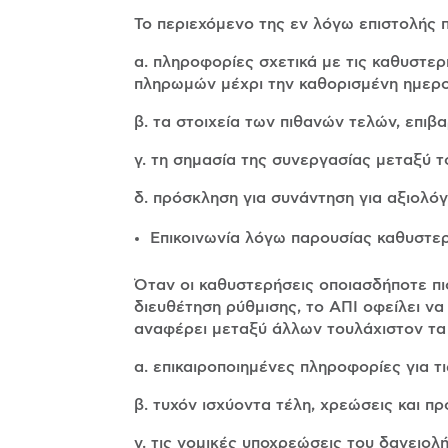
Το περιεχόμενο της εν λόγω επιστολής 
α. πληροφορίες σχετικά με τις καθυστε
πληρωμών μέχρι την καθορισμένη ημερ
β. τα στοιχεία των πιθανών τελών, επιβ
γ. τη σημασία της συνεργασίας μεταξύ τ
δ. πρόσκληση για συνάντηση για αξιολό
Επικοινωνία λόγω παρουσίας καθυστ
Όταν οι καθυστερήσεις οποιασδήποτε πισ
διευθέτηση ρύθμισης, το ΑΠΙ οφείλει να
αναφέρει μεταξύ άλλων τουλάχιστον τα
α. επικαιροποιημένες πληροφορίες για τ
β. τυχόν ισχύοντα τέλη, χρεώσεις και πρ
γ. τις νομικές υποχρεώσεις του δανειο