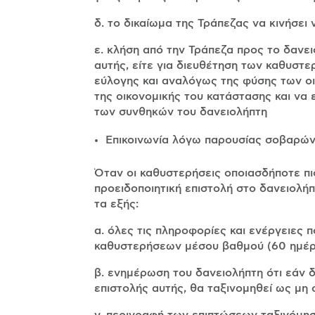
δ. το δικαίωμα της Τράπεζας να κινήσε
ε. κλήση από την Τράπεζα προς το δανει
αυτής, είτε για διευθέτηση των καθυστε
εύλογης και αναλόγως της φύσης των οι
της οικονομικής του κατάστασης και να 
των συνθηκών του δανειολήπτη
Επικοινωνία λόγω παρουσίας σοβαρώ
Όταν οι καθυστερήσεις οποιασδήποτε πι
προειδοποιητική επιστολή στο δανειολή
τα εξής:
α. όλες τις πληροφορίες και ενέργειες
καθυστερήσεων μέσου βαθμού (60 ημέρ
β. ενημέρωση του δανειολήπτη ότι εάν 
επιστολής αυτής, θα ταξινομηθεί ως μη 
γ. περιγραφή των επιπτώσεων ταξινόμη