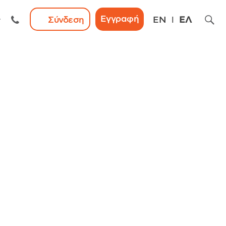
Εγγραφή
Σύνδεση
EN
ΕΛ