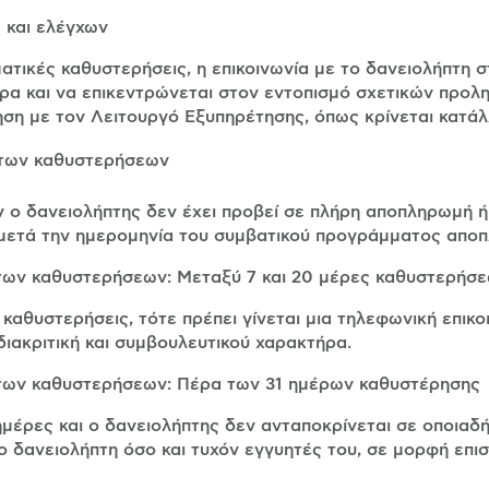
ς και ελέγχων
ατικές καθυστερήσεις, η επικοινωνία με το δανειολήπτη
ρα και να επικεντρώνεται στον εντοπισμό σχετικών προλη
τηση με τον Λειτουργό Εξυπηρέτησης, όπως κρίνεται κατάλ
ώτων καθυστερήσεων
 ο δανειολήπτης δεν έχει προβεί σε πλήρη αποπληρωμή ή
ς μετά την ημερομηνία του συμβατικού προγράμματος απο
των καθυστερήσεων: Μεταξύ 7 και 20 μέρες καθυστερήσ
καθυστερήσεις, τότε πρέπει γίνεται μια τηλεφωνική επικ
 διακριτική και συμβουλευτικού χαρακτήρα.
ώτων καθυστερήσεων: Πέρα των 31 ημέρων καθυστέρησης
ημέρες και ο δανειολήπτης δεν ανταποκρίνεται σε οποιαδ
το δανειολήπτη όσο και τυχόν εγγυητές του, σε μορφή επι