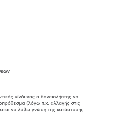
σεων
ντικός κίνδυνος ο δανειολήπτης να
οπρόθεσμα (λόγω π.χ. αλλαγής στις
αται να λάβει γνώση της κατάστασης