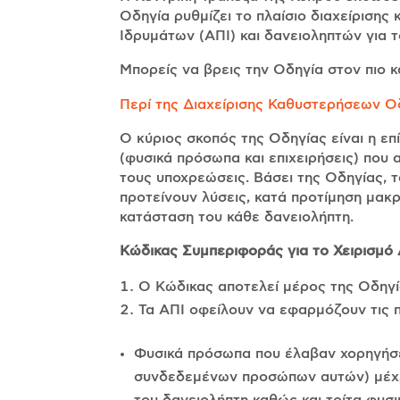
Οδηγία ρυθμίζει το πλαίσιο διαχείριση
Ιδρυμάτων (ΑΠΙ) και δανειοληπτών για 
Μπορείς να βρεις την Οδηγία στον πιο 
Περί της Διαχείρισης Καθυστερήσεων Ο
Ο κύριος σκοπός της Οδηγίας είναι η 
(φυσικά πρόσωπα και επιχειρήσεις) που 
τους υποχρεώσεις. Βάσει της Οδηγίας, 
προτείνουν λύσεις, κατά προτίμηση μακρ
κατάσταση του κάθε δανειολήπτη.
Κώδικας Συμπεριφοράς για το Χειρισμό
Ο Κώδικας αποτελεί μέρος της Οδηγί
Τα ΑΠΙ οφείλουν να εφαρμόζουν τις 
Φυσικά πρόσωπα που έλαβαν χορηγήσε
συνδεδεμένων προσώπων αυτών) μέχρι
του δανειολήπτη καθώς και τρίτα φυσ