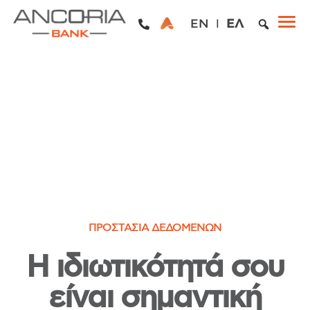
EN
ΕΛ
ΠΡΟΣΤΑΣΊΑ ΔΕΔΟΜΈΝΩΝ
Η ιδιωτικότητά σου
είναι σημαντική