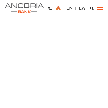
EN
ΕΛ