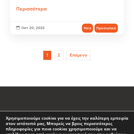
Περισσότερα

Οκτ 20, 2022
Νέα
Προσωπικά
1
2
Επόμενο
Ιδιώτες
Επιχειρήσεις
Χρησιμοποιούμε cookies για να έχεις την καλύτερη εμπειρία
στον ιστότοπό μας. Μπορείς να βρεις περισσότερες
Το μέλλον αλλάζει.
πληροφορίες για ποια cookies χρησιμοποιούμε και να