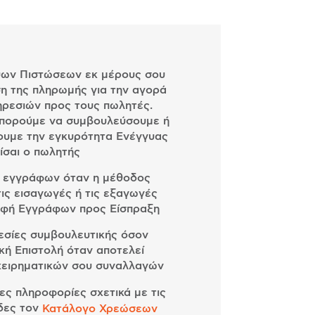
υων Πιστώσεων εκ μέρους σου
ση της πληρωμής για την αγορά
ηρεσιών προς τους πωλητές.
μπορούμε να συμβουλεύσουμε ή
ουμε την εγκυρότητα Ενέγγυας
ίσαι ο πωλητής
ν εγγράφων όταν η μέθοδος
ις εισαγωγές ή τις εξαγωγές
ορφή Εγγράφων προς Είσπραξη
εσίες συμβουλευτικής όσον
κή Επιστολή όταν αποτελεί
χειρηματικών σου συναλλαγών
ες πληροφορίες σχετικά με τις
δες τον
Κατάλογο Χρεώσεων