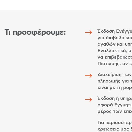
$
Τι προσφέρουμε:
Έκδοση Ενέγγ
για διαβεβαίω
αγαθών και υπ
Εναλλακτικά, 
να επιβεβαιώσ
Πίστωσης, αν ε
$
Διαχείριση τω
πληρωμής για τ
είναι με τη μ
$
Έκδοση ή υπηρ
αφορά Εγγυητι
μέρος των επι
Για περισσότερ
χρεώσεις μας 