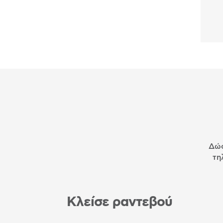
Δώσ
τη
Κλείσε ραντεβού